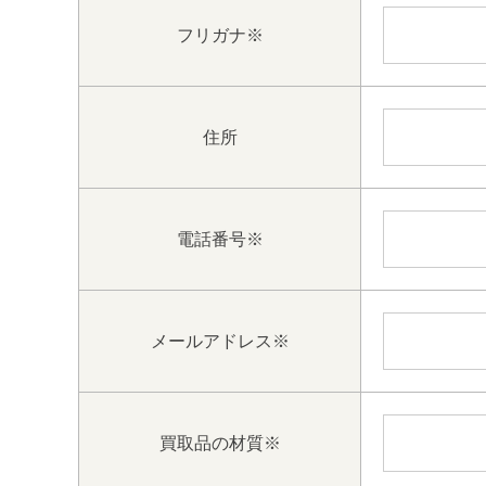
フリガナ
※
住所
電話番号
※
メールアドレス
※
買取品の材質
※