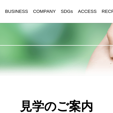
BUSINESS
COMPANY
SDGs
ACCESS
REC
見学のご案内