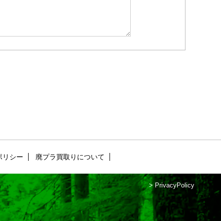
ポリシー
廃プラ買取りについて
>
PrivacyPolicy