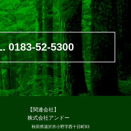
. 0183-52-5300
【関連会社】
株式会社アンドー
秋田県湯沢市小野字西十日町83