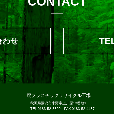
CONTACT
TEL
合わせ
廃プラスチックリサイクル工場
秋田県湯沢市小野字上川原13番地1
TEL 0183-52-5320 FAX 0183-52-4437