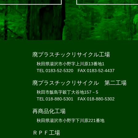
廃プラスチックリサイクル工場
秋田県湯沢市小野字上川原13番地1
TEL 0183-52-5320 FAX 0183-52-4437
廃プラスチックリサイクル 第二工場
秋田市飯島字穀丁大谷地157－5
TEL 018-880-5301 FAX 018-880-5302
再商品化工場
秋田県湯沢市小野字下川原221番地
ＲＰＦ工場