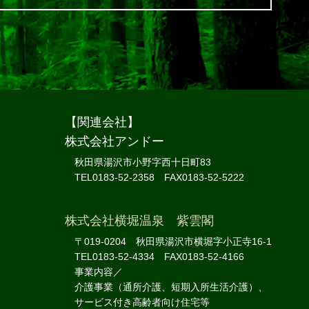
【関連会社】
株式会社アンドー
秋田県湯沢市小野字西十日町83
TEL0183-52-2358 FAX0183-52-5222
株式会社横堀温泉 紫雲閣
〒019-0204 秋田県湯沢市横堀字小正寺16-1
TEL0183-52-4334 FAX0183-52-4166
事業内容／
介護事業（通所介護、短期入所生活介護）、
サービス付き高齢者向け住宅等