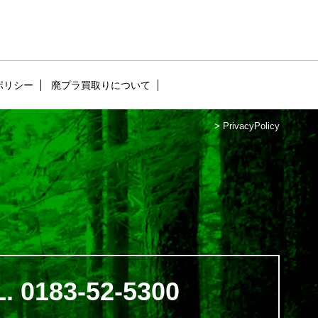
ポリシー
廃プラ買取りについて
>
PrivacyPolicy
. 0183-52-5300