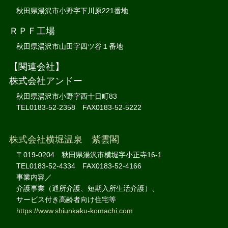
秋田県湯沢市小野字下川原221番地
ＲＰＦ工場
秋田県湯沢市山田字四ツ谷１番地
【関連会社】
株式会社アンドー
秋田県湯沢市小野字西十日町83
TEL0183-52-2358 FAX0183-52-5222
株式会社横堀温泉 紫雲閣
〒019-0204 秋田県湯沢市横堀字小正寺16-1
TEL0183-52-4334 FAX0183-52-4166
事業内容／
介護事業（通所介護、短期入所生活介護）、
サービス付き高齢者向け住宅等
https://www.shiunkaku-komachi.com