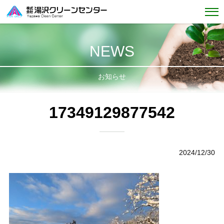
NEWS
お知らせ
17349129877542
2024/12/30