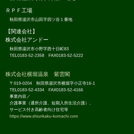
ＲＰＦ工場
秋田県湯沢市山田字四ツ谷１番地
【関連会社】
株式会社アンドー
秋田県湯沢市小野字西十日町83
TEL0183-52-2358 FAX0183-52-5222
株式会社横堀温泉 紫雲閣
〒019-0204 秋田県湯沢市横堀字小正寺16-1
TEL0183-52-4334 FAX0183-52-4166
事業内容／
介護事業（通所介護、短期入所生活介護）、
サービス付き高齢者向け住宅等
https://www.shiunkaku-komachi.com