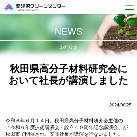
NEWS
お知らせ
秋田県高分子材料研究会に
おいて社長が講演しました
2024/06/25
令和６年６月１４日、秋田県高分子材料研究会主催の
「令和６年度技術講演会・設立４０周年記念講演会」が
秋田市で開催され、安藤社長が講演を行ないました。