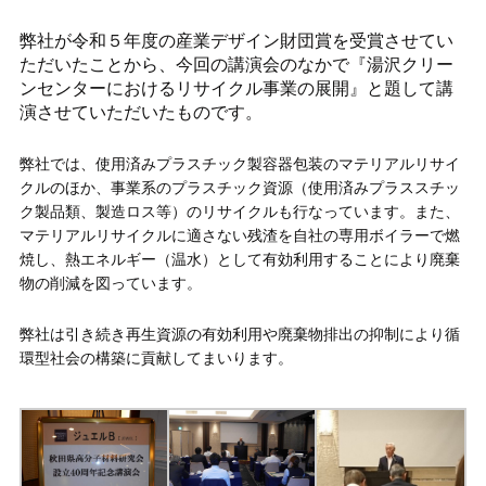
弊社が令和５年度の産業デザイン財団賞を受賞させてい
ただいたことから、今回の講演会のなかで『
湯沢クリー
ンセンターにおけるリサイクル事業の展開』と題して講
演させていただいたものです。
弊社では、使用済みプラスチック製容器包装のマテリアルリサイ
クルのほか、事業系のプラスチック資源（使用済みプラススチッ
ク製品類、製造ロス等）のリサイクルも行なっています。また、
マテリアルリサイクルに適さない残渣を自社の専用ボイラーで燃
焼し、熱エネルギー（温水）として有効利用することにより廃棄
物の削減を図っています。
弊社は引き続き再生資源の有効利用や廃棄物排出の抑制により循
環型社会の構築に貢献してまいります。