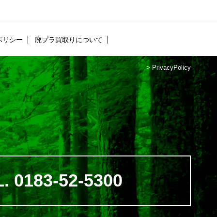
ポリシー
廃プラ買取りについて
>
PrivacyPolicy
. 0183-52-5300