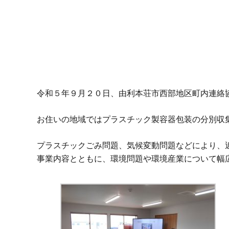
令和５年
９
月２０日、由利本荘市西部地区町内連絡
お住いの地域ではプラスチック製容器包装の分別収
プラスチックごみ問題、気候変動問題などにより、
事業内容とともに
、環境問題や環境産業について幅