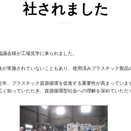
社されました
協議会様が工場見学に来られました。
集が実施されていないこともあり、使用済みプラスチック製品
近年、プラスチック資源循環を促進する重要性が高まっていま
広く知っていただき、資源循環型社会への理解を深めていただ