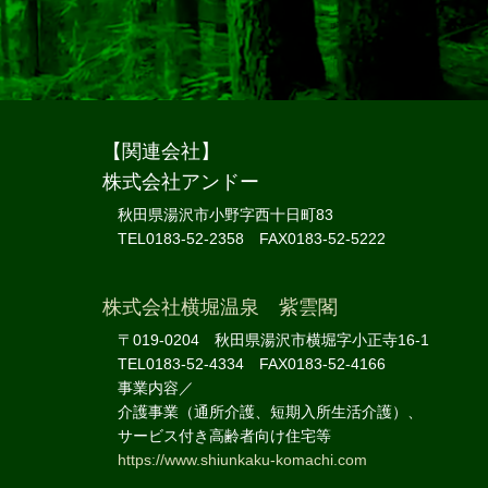
【関連会社】
株式会社アンドー
秋田県湯沢市小野字西十日町83
TEL0183-52-2358 FAX0183-52-5222
株式会社横堀温泉 紫雲閣
〒019-0204 秋田県湯沢市横堀字小正寺16-1
TEL0183-52-4334 FAX0183-52-4166
事業内容／
介護事業（通所介護、短期入所生活介護）、
サービス付き高齢者向け住宅等
https://www.shiunkaku-komachi.com