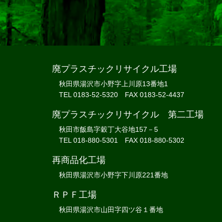
廃プラスチックリサイクル工場
秋田県湯沢市小野字上川原13番地1
TEL 0183-52-5320 FAX 0183-52-4437
廃プラスチックリサイクル 第二工場
秋田市飯島字穀丁大谷地157－5
TEL 018-880-5301 FAX 018-880-5302
再商品化工場
秋田県湯沢市小野字下川原221番地
ＲＰＦ工場
秋田県湯沢市山田字四ツ谷１番地