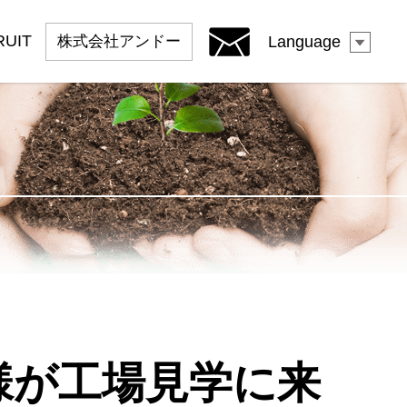
RUIT
株式会社
アンドー
Language
様が工場見学に来