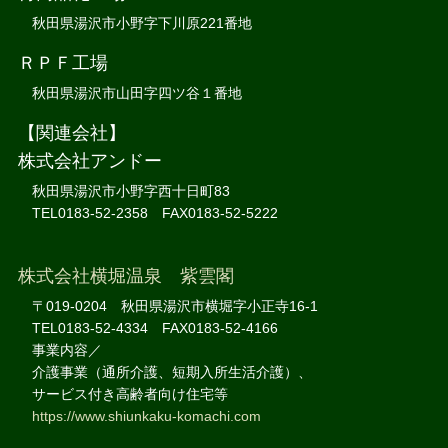
秋田県湯沢市小野字下川原221番地
ＲＰＦ工場
秋田県湯沢市山田字四ツ谷１番地
【関連会社】
株式会社アンドー
秋田県湯沢市小野字西十日町83
TEL0183-52-2358 FAX0183-52-5222
株式会社横堀温泉 紫雲閣
〒019-0204 秋田県湯沢市横堀字小正寺16-1
TEL0183-52-4334 FAX0183-52-4166
事業内容／
介護事業（通所介護、短期入所生活介護）、
サービス付き高齢者向け住宅等
https://www.shiunkaku-komachi.com