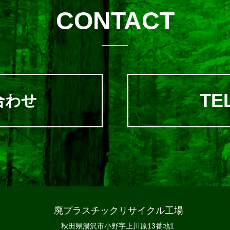
CONTACT
TEL
合わせ
廃プラスチックリサイクル工場
秋田県湯沢市小野字上川原13番地1