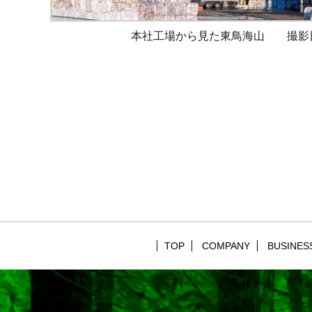
本社工場から見た東鳥海山 撮影日：20
TOP
COMPANY
BUSINES