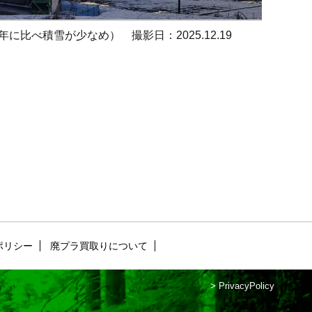
に比べ積雪が少なめ） 撮影日：2025.12.19
ポリシー
廃プラ買取りについて
>
PrivacyPolicy