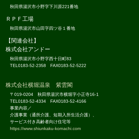
秋田県湯沢市小野字下川原221番地
ＲＰＦ工場
秋田県湯沢市山田字四ツ谷１番地
【関連会社】
株式会社アンドー
秋田県湯沢市小野字西十日町83
TEL0183-52-2358 FAX0183-52-5222
株式会社横堀温泉 紫雲閣
〒019-0204 秋田県湯沢市横堀字小正寺16-1
TEL0183-52-4334 FAX0183-52-4166
事業内容／
介護事業（通所介護、短期入所生活介護）、
サービス付き高齢者向け住宅等
https://www.shiunkaku-komachi.com