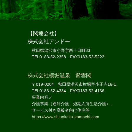
【関連会社】
株式会社アンドー
秋田県湯沢市小野字西十日町83
TEL0183-52-2358 FAX0183-52-5222
株式会社横堀温泉 紫雲閣
〒019-0204 秋田県湯沢市横堀字小正寺16-1
TEL0183-52-4334 FAX0183-52-4166
事業内容／
介護事業（通所介護、短期入所生活介護）、
サービス付き高齢者向け住宅等
https://www.shiunkaku-komachi.com