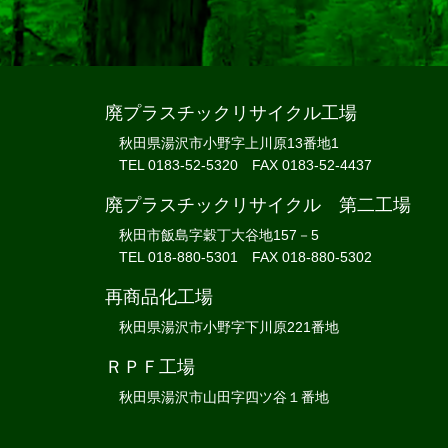
廃プラスチックリサイクル工場
秋田県湯沢市小野字上川原13番地1
TEL 0183-52-5320 FAX 0183-52-4437
廃プラスチックリサイクル 第二工場
秋田市飯島字穀丁大谷地157－5
TEL 018-880-5301 FAX 018-880-5302
再商品化工場
秋田県湯沢市小野字下川原221番地
ＲＰＦ工場
秋田県湯沢市山田字四ツ谷１番地