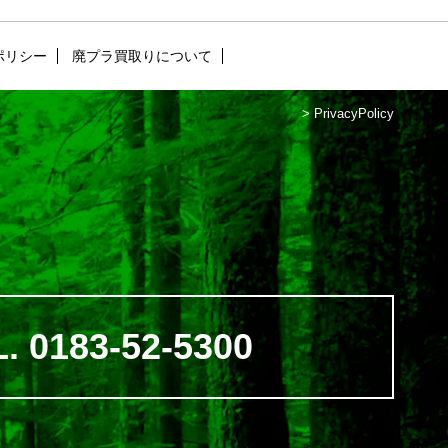
ポリシー
廃プラ買取りについて
>
PrivacyPolicy
. 0183-52-5300