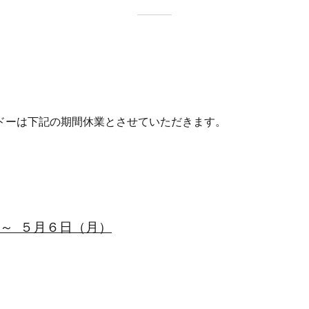
ドーは下記の期間休業とさせていただきます。
 ～ ５月６日（月）