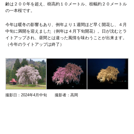
齢は２００年を超え、樹高約１０メートル、枝幅約２０メートル
の一本桜です。
今年は暖冬の影響もあり、例年より１週間ほど早く開花し、４月
中旬に満開を迎えました（例年は４月下旬開花）。日が沈むとラ
イトアップされ、昼間とは違った風情を味わうことが出来ます。
（今年のライトアップは終了）
撮影日：2024年4月中旬 撮影者：高岡