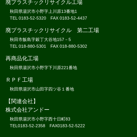
廃プラスチックリサイクル工場
秋田県湯沢市小野字上川原13番地1
TEL 0183-52-5320 FAX 0183-52-4437
廃プラスチックリサイクル 第二工場
秋田市飯島字穀丁大谷地157－5
TEL 018-880-5301 FAX 018-880-5302
再商品化工場
秋田県湯沢市小野字下川原221番地
ＲＰＦ工場
秋田県湯沢市山田字四ツ谷１番地
【関連会社】
株式会社アンドー
秋田県湯沢市小野字西十日町83
TEL0183-52-2358 FAX0183-52-5222