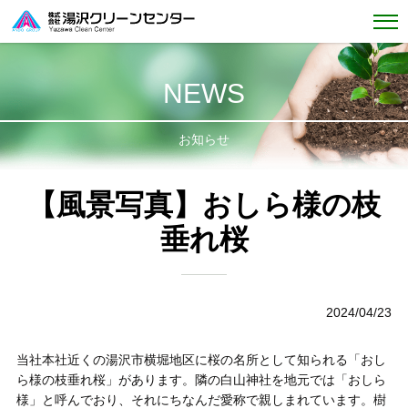
NEWS
お知らせ
【風景写真】おしら様の枝
垂れ桜
2024/04/23
当社本社近くの湯沢市横堀地区に桜の名所として知られる「おし
ら様の枝垂れ桜」があります。隣の白山神社を地元では「おしら
様」と呼んでおり、それにちなんだ愛称で親しまれています。樹