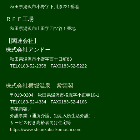
秋田県湯沢市小野字下川原221番地
ＲＰＦ工場
秋田県湯沢市山田字四ツ谷１番地
【関連会社】
株式会社アンドー
秋田県湯沢市小野字西十日町83
TEL0183-52-2358 FAX0183-52-5222
株式会社横堀温泉 紫雲閣
〒019-0204 秋田県湯沢市横堀字小正寺16-1
TEL0183-52-4334 FAX0183-52-4166
事業内容／
介護事業（通所介護、短期入所生活介護）、
サービス付き高齢者向け住宅等
https://www.shiunkaku-komachi.com