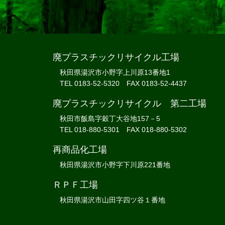
廃プラスチックリサイクル工場
秋田県湯沢市小野字上川原13番地1
TEL 0183-52-5320 FAX 0183-52-4437
廃プラスチックリサイクル 第二工場
秋田市飯島字穀丁大谷地157－5
TEL 018-880-5301 FAX 018-880-5302
再商品化工場
秋田県湯沢市小野字下川原221番地
ＲＰＦ工場
秋田県湯沢市山田字四ツ谷１番地