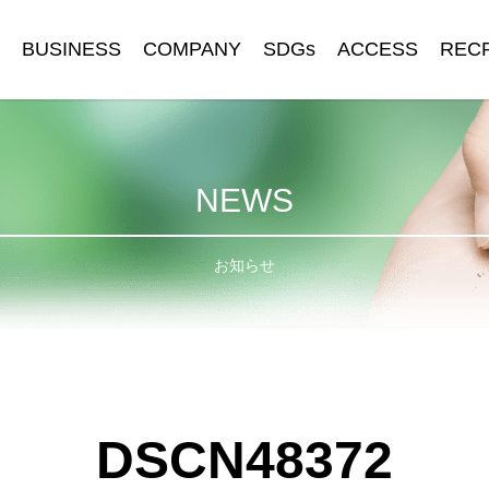
BUSINESS
COMPANY
SDGs
ACCESS
REC
NEWS
お知らせ
DSCN48372