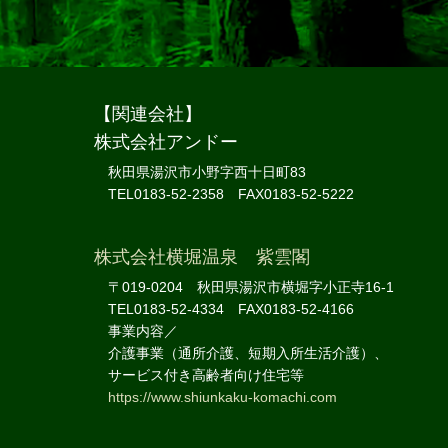
【関連会社】
株式会社アンドー
秋田県湯沢市小野字西十日町83
TEL0183-52-2358 FAX0183-52-5222
株式会社横堀温泉 紫雲閣
〒019-0204 秋田県湯沢市横堀字小正寺16-1
TEL0183-52-4334 FAX0183-52-4166
事業内容／
介護事業（通所介護、短期入所生活介護）、
サービス付き高齢者向け住宅等
https://www.shiunkaku-komachi.com