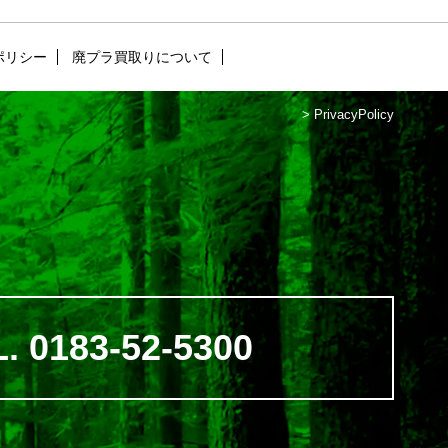
ポリシー
廃プラ買取りについて
>
PrivacyPolicy
. 0183-52-5300