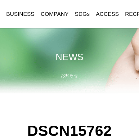
BUSINESS
COMPANY
SDGs
ACCESS
REC
NEWS
お知らせ
DSCN15762