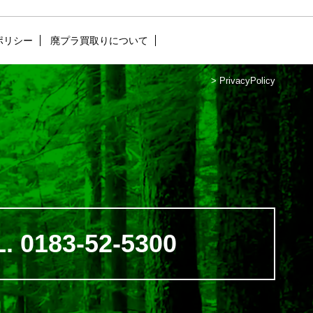
ポリシー
廃プラ買取りについて
>
PrivacyPolicy
. 0183-52-5300