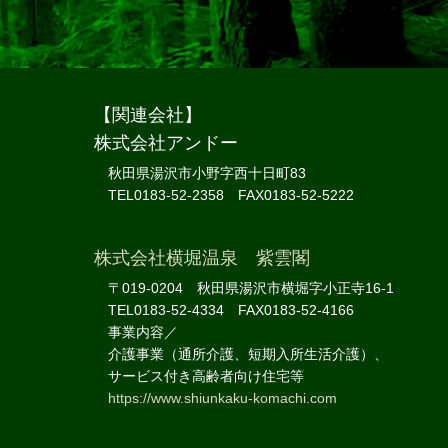
【関連会社】
株式会社アンドー
秋田県湯沢市小野字西十日町83
TEL0183-52-2358 FAX0183-52-5222
株式会社横堀温泉 紫雲閣
〒019-0204 秋田県湯沢市横堀字小正寺16-1
TEL0183-52-4334 FAX0183-52-4166
事業内容／
介護事業（通所介護、短期入所生活介護）、
サービス付き高齢者向け住宅等
https://www.shiunkaku-komachi.com