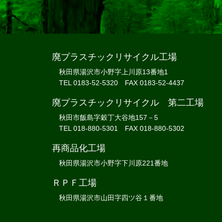
廃プラスチックリサイクル工場
秋田県湯沢市小野字上川原13番地1
TEL 0183-52-5320 FAX 0183-52-4437
廃プラスチックリサイクル 第二工場
秋田市飯島字穀丁大谷地157－5
TEL 018-880-5301 FAX 018-880-5302
再商品化工場
秋田県湯沢市小野字下川原221番地
ＲＰＦ工場
秋田県湯沢市山田字四ツ谷１番地