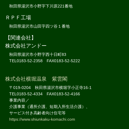
秋田県湯沢市小野字下川原221番地
ＲＰＦ工場
秋田県湯沢市山田字四ツ谷１番地
【関連会社】
株式会社アンドー
秋田県湯沢市小野字西十日町83
TEL0183-52-2358 FAX0183-52-5222
株式会社横堀温泉 紫雲閣
〒019-0204 秋田県湯沢市横堀字小正寺16-1
TEL0183-52-4334 FAX0183-52-4166
事業内容／
介護事業（通所介護、短期入所生活介護）、
サービス付き高齢者向け住宅等
https://www.shiunkaku-komachi.com