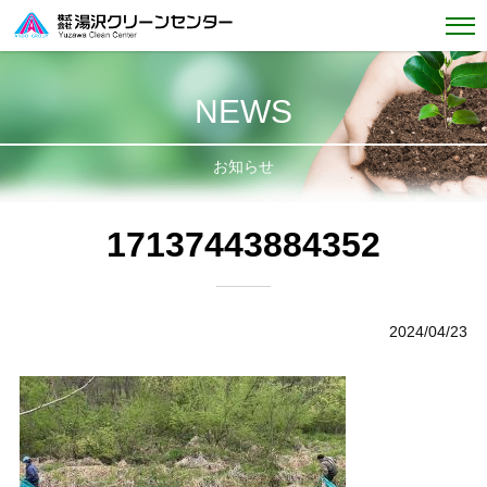
NEWS
お知らせ
17137443884352
2024/04/23