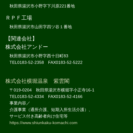
秋田県湯沢市小野字下川原221番地
ＲＰＦ工場
秋田県湯沢市山田字四ツ谷１番地
【関連会社】
株式会社アンドー
秋田県湯沢市小野字西十日町83
TEL0183-52-2358 FAX0183-52-5222
株式会社横堀温泉 紫雲閣
〒019-0204 秋田県湯沢市横堀字小正寺16-1
TEL0183-52-4334 FAX0183-52-4166
事業内容／
介護事業（通所介護、短期入所生活介護）、
サービス付き高齢者向け住宅等
https://www.shiunkaku-komachi.com