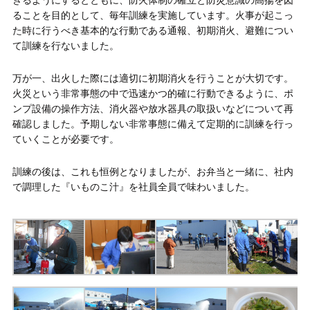
きるようにするとともに、防火体制の確立と防災意識の高揚を図
ることを目的として、毎年訓練を実施しています。火事が起こっ
た時に行うべき基本的な行動である通報、初期消火、避難につい
て訓練を行ないました。
万が一、出火した際には適切に初期消火を行うことが大切です。
火災という非常事態の中で迅速かつ的確に行動できるように、ポ
ンプ設備の操作方法、消火器や放水器具の取扱いなどについて再
確認しました。予期しない非常事態に備えて定期的に訓練を行っ
ていくことが必要です。
訓練の後は、これも恒例となりましたが、お弁当と一緒に、社内
で調理した『いものこ汁』を社員全員で味わいました。