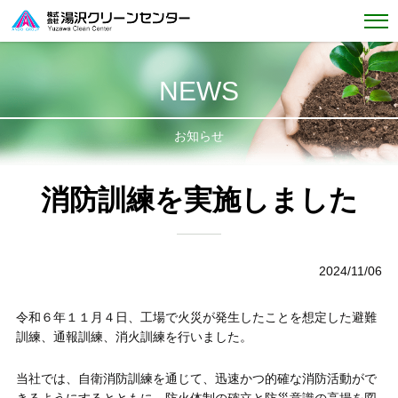
NEWS
お知らせ
消防訓練を実施しました
2024/11/06
令和６年１１月４日、工場で火災が発生したことを想定した避難
訓練、通報訓練、消火訓練を行いました。
当社では、自衛消防訓練を通じて、迅速かつ的確な消防活動がで