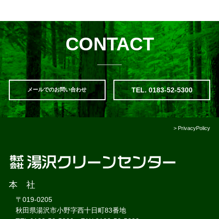
CONTACT
TEL. 0183-52-5300
メールでのお問い合わせ
>
PrivacyPolicy
本 社
〒019-0205
秋田県湯沢市小野字西十日町83番地