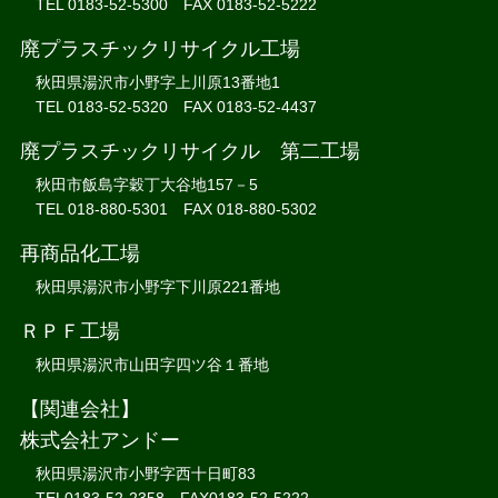
TEL 0183-52-5300 FAX 0183-52-5222
廃プラスチックリサイクル工場
秋田県湯沢市小野字上川原13番地1
TEL 0183-52-5320 FAX 0183-52-4437
廃プラスチックリサイクル 第二工場
秋田市飯島字穀丁大谷地157－5
TEL 018-880-5301 FAX 018-880-5302
再商品化工場
秋田県湯沢市小野字下川原221番地
ＲＰＦ工場
秋田県湯沢市山田字四ツ谷１番地
【関連会社】
株式会社アンドー
秋田県湯沢市小野字西十日町83