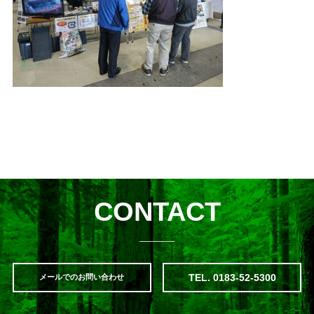
CONTACT
TEL. 0183-52-5300
メールでのお問い合わせ