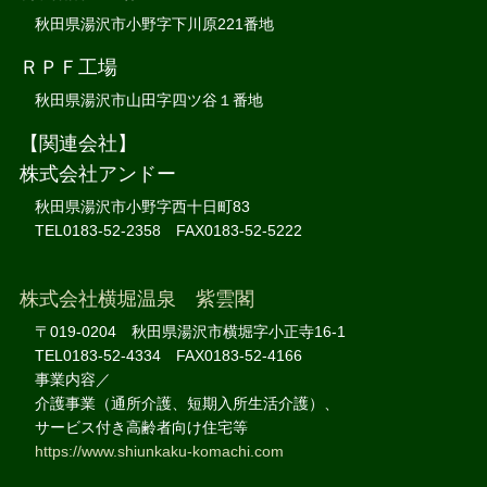
秋田県湯沢市小野字下川原221番地
ＲＰＦ工場
秋田県湯沢市山田字四ツ谷１番地
【関連会社】
株式会社アンドー
秋田県湯沢市小野字西十日町83
TEL0183-52-2358 FAX0183-52-5222
株式会社横堀温泉 紫雲閣
〒019-0204 秋田県湯沢市横堀字小正寺16-1
TEL0183-52-4334 FAX0183-52-4166
事業内容／
介護事業（通所介護、短期入所生活介護）、
サービス付き高齢者向け住宅等
https://www.shiunkaku-komachi.com