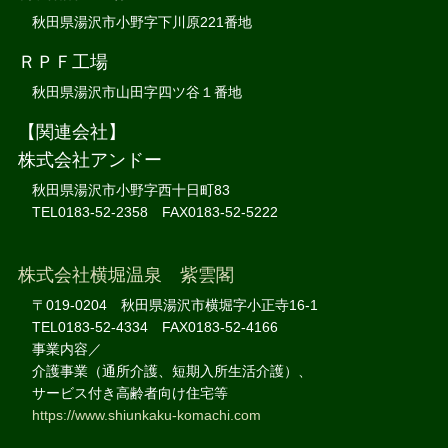
秋田県湯沢市小野字下川原221番地
ＲＰＦ工場
秋田県湯沢市山田字四ツ谷１番地
【関連会社】
株式会社アンドー
秋田県湯沢市小野字西十日町83
TEL0183-52-2358 FAX0183-52-5222
株式会社横堀温泉 紫雲閣
〒019-0204 秋田県湯沢市横堀字小正寺16-1
TEL0183-52-4334 FAX0183-52-4166
事業内容／
介護事業（通所介護、短期入所生活介護）、
サービス付き高齢者向け住宅等
https://www.shiunkaku-komachi.com